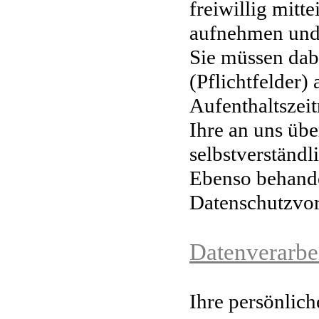
freiwillig mitt
aufnehmen und 
Sie müssen dab
(Pflichtfelder)
Aufenthaltszei
Ihre an uns üb
selbstverständl
Ebenso behande
Datenschutzvor
Datenverarbe
Ihre persönlich