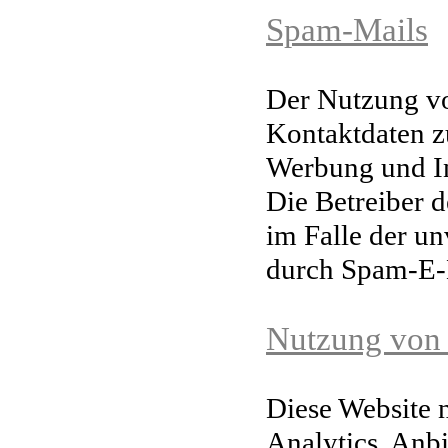
Spam-Mails
Der Nutzung vo
Kontaktdaten z
Werbung
und I
Die Betreiber d
im Falle der u
durch Spam-E-M
Nutzung von
Diese Website 
Analytics. Anb