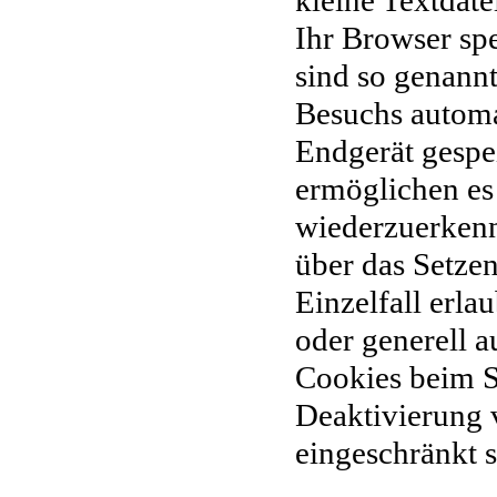
kleine Textdate
Ihr Browser sp
sind so genannt
Besuchs automa
Endgerät gespei
ermöglichen es
wiederzuerken
über das Setze
Einzelfall erl
oder generell 
Cookies beim S
Deaktivierung 
eingeschränkt s