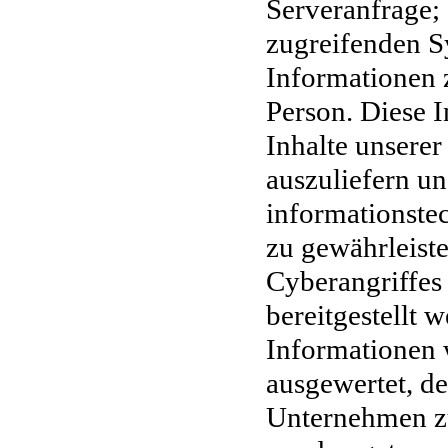
Serveranfrage;
zugreifenden S
Informationen 
Person.
Diese I
Inhalte unserer
auszuliefern
un
informationste
zu gewährleist
Cyberangriffes
bereitgestellt 
Informationen w
ausgewertet,
de
Unternehmen zu