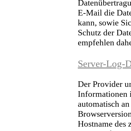
Datenübertragu
E-Mail
die Dat
kann, sowie Si
Schutz der Date
empfehlen dahe
Server-Log-D
Der Provider u
Informationen 
automatisch an 
Browserversion
Hostname des z