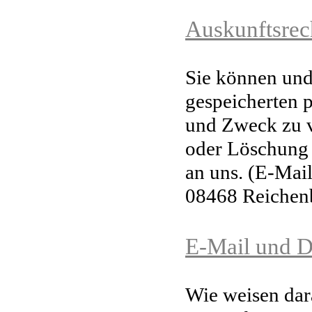
Auskunftsrec
Sie können und 
gespeicherten 
und Zweck zu 
oder Löschung 
an uns. (E-Ma
i
08468 Reichen
E-Mail und D
Wie weisen dara