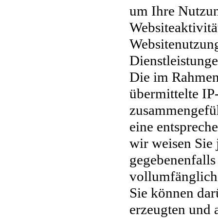
um Ihre Nutzun
Websiteaktivit
Websitenutzung
Dienstleistung
Die im Rahmen
übermittelte I
zusammengefü
eine entsprech
wir weisen Sie 
gegebenenfalls
vollumfänglich
Sie können dar
erzeugten und 