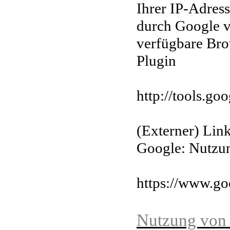
Ihrer IP-Adres
durch Google v
verfügbare Br
Plugin
http://tools.g
(Externer) Lin
Google:
Nutzu
https://www.goo
Nutzung von 