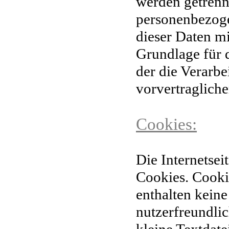
werden getren
personenbezoge
dieser Daten m
Grundlage für d
der die Verarbe
vorvertraglich
Cookies:
Die Internetsei
Cookies. Cooki
enthalten keine
nutzerfreundlic