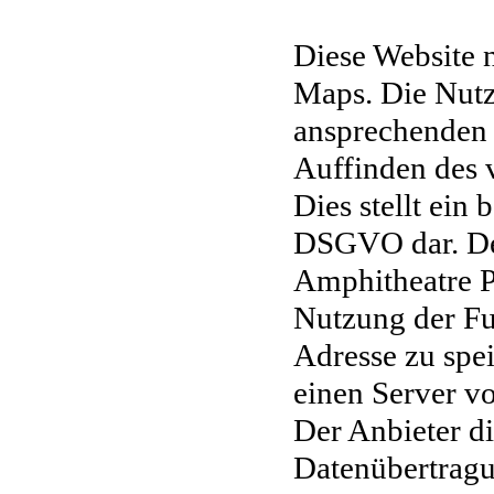
Diese Website n
Maps.
Die Nutz
ansprechenden
Auffinden des 
Dies stellt ein 
DSGVO dar.
De
Amphitheatre 
Nutzung der Fu
Adresse zu spe
einen Server v
Der Anbieter di
Datenübertrag